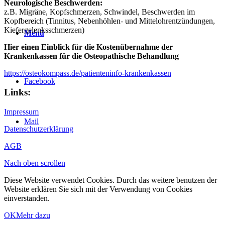
Neurologische Beschwerden:
z.B. Migräne, Kopfschmerzen, Schwindel, Beschwerden im
Kopfbereich (Tinnitus, Nebenhöhlen- und Mittelohrentzündungen,
Kiefergelenksschmerzen)
Menü
Hier einen Einblick für die Kostenübernahme der
Krankenkassen für die Osteopathische Behandlung
https://osteokompass.de/patienteninfo-krankenkassen
Facebook
Links:
Impressum
Mail
Datenschutzerklärung
AGB
Nach oben scrollen
Diese Website verwendet Cookies. Durch das weitere benutzen der
Website erklären Sie sich mit der Verwendung von Cookies
einverstanden.
OK
Mehr dazu